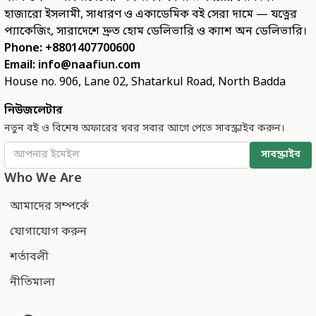
হাজারো ইসলামী, সাধারণ ও একাডেমিক বই সেরা দামে — যত্নের
প্যাকেজিং, সারাদেশে দ্রুত হোম ডেলিভারি ও ক্যাশ অন ডেলিভারি।
Phone: +8801407700600
Email:
info@naafiun.com
House no. 906, Lane 02, Shatarkul Road, North Badda
নিউজলেটার
নতুন বই ও বিশেষ অফারের খবর সবার আগে পেতে সাবস্ক্রাইব করুন।
সাবস্ক্রাইব
Who We Are
আমাদের সম্পর্কে
যোগাযোগ করুন
শর্তাবলী
নীতিমালা