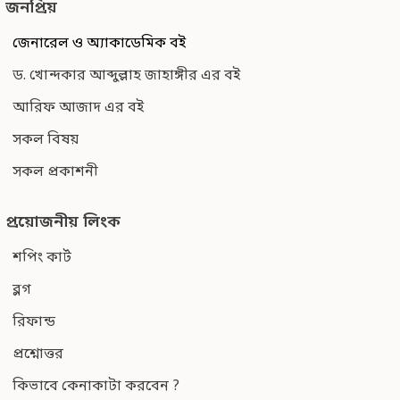
জনপ্রিয়
জেনারেল ও অ্যাকাডেমিক বই
ড. খোন্দকার আব্দুল্লাহ জাহাঙ্গীর এর বই
আরিফ আজাদ এর বই
সকল বিষয়
সকল প্রকাশনী
প্রয়োজনীয় লিংক
শপিং কার্ট
ব্লগ
রিফান্ড
প্রশ্নোত্তর
কিভাবে কেনাকাটা করবেন ?