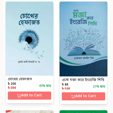
চোখের হেফাজত
এসো মজা করে ইংরেজি শিখি
৳ 200
৳ 88
43
% ছাড়
27
% ছাড়
৳ 350
৳ 120
Add to Cart
Add to Cart