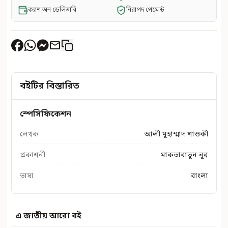
ক্যাশ অন ডেলিভারি
নিরাপদ পেমেন্ট
বইটির বিস্তারিত
স্পেসিফিকেশন
লেখক
আলী মুহাম্মাদ শাওকী
প্রকাশনী
মাকতাবাতুন নূর
ভাষা
বাংলা
এ জাতীয় আরো বই