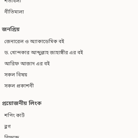
শর্তাবলী
নীতিমালা
জনপ্রিয়
জেনারেল ও অ্যাকাডেমিক বই
ড. খোন্দকার আব্দুল্লাহ জাহাঙ্গীর এর বই
আরিফ আজাদ এর বই
সকল বিষয়
সকল প্রকাশনী
প্রয়োজনীয় লিংক
শপিং কার্ট
ব্লগ
রিফান্ড