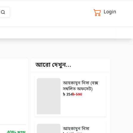
Login
আরো দেখুন…
আহকামুন নিসা (বক্স
সম্বলিত অফসেট)
৳ 354
৳ 590
আহকামুন নিসা