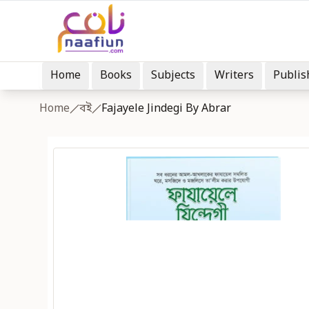
Home
Books
Subjects
Writers
Publis
Home
বই
Fajayele Jindegi By Abrar