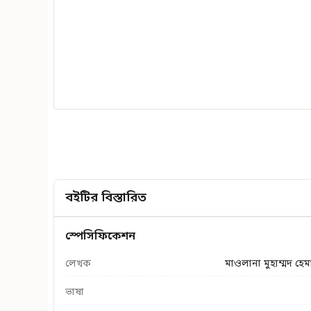
বইটির বিস্তারিত
স্পেসিফিকেশন
লেখক
মাওলানা মুহাম্মদ হেম
ভাষা