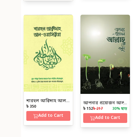
শারহুল আক্বিদাহ আল-ওয়াছিত্বীয়া
আপনার প্রয়োজন আল্লাহকে বলুন
৳ 350
৳ 152
৳ 217
30
% ছাড়
Add to Cart
Add to Cart