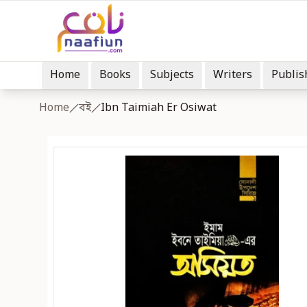
Home
Books
Subjects
Writers
Publis
Home
বই
Ibn Taimiah Er Osiwat