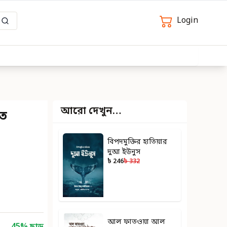
Login
আরো দেখুন…
য়ত
বিপদমুক্তির হাতিয়ার
দুআ ইউনুস
৳ 246
৳ 332
আল ফাতওয়া আল