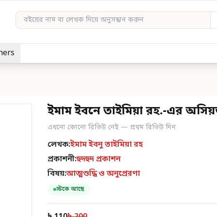
hers
ইমাম ইবনে তাইমিয়া রহ.-এর অসি
এখনো কোনো রিভিউ নেই — প্রথম রিভিউ দিন
লেখক:
ইমাম ইবনু তাইমিয়া রহ
প্রকাশনী:
হুদহুদ প্রকাশন
বিষয়:
আত্মশুদ্ধি ও অনুপ্রেরণা
স্টকে আছে