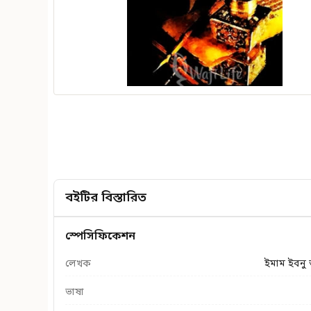
বইটির বিস্তারিত
স্পেসিফিকেশন
লেখক
ইমাম ইবনু 
ভাষা