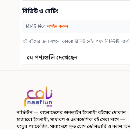
রিভিউ ও রেটিং
রিভিউ দিতে
লগইন করুন
।
এই বইয়ের জন্য এখনো কোনো রিভিউ নেই। প্রথম রিভিউটি আপন
যে পণ্যগুলি দেখেছেন
নাফিউন — বাংলাদেশের অনলাইন ইসলামী বইয়ের দোকান।
হাজারো ইসলামী, সাধারণ ও একাডেমিক বই সেরা দামে —
যত্নের প্যাকেজিং, সারাদেশে দ্রুত হোম ডেলিভারি ও ক্যাশ অ