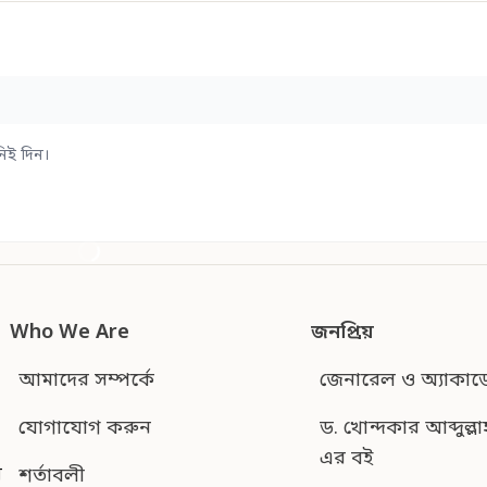
িই দিন।
Who We Are
জনপ্রিয়
আমাদের সম্পর্কে
জেনারেল ও অ্যাকাড
যোগাযোগ করুন
ড. খোন্দকার আব্দুল্লা
এর বই
শর্তাবলী
ন