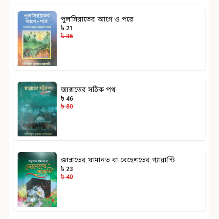
পুলসিরাতের আগে ও পরে
৳ 21
৳ 36
জান্নাতের সঠিক পথ
৳ 46
৳ 80
জান্নাতের যামানত বা বেহেশতের গ্যারান্টি
৳ 23
৳ 40