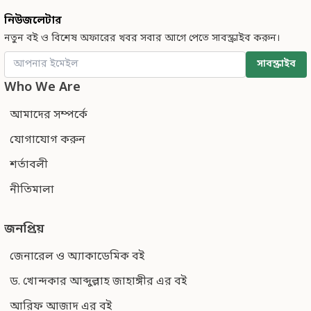
নিউজলেটার
নতুন বই ও বিশেষ অফারের খবর সবার আগে পেতে সাবস্ক্রাইব করুন।
সাবস্ক্রাইব
Who We Are
আমাদের সম্পর্কে
যোগাযোগ করুন
শর্তাবলী
নীতিমালা
জনপ্রিয়
জেনারেল ও অ্যাকাডেমিক বই
ড. খোন্দকার আব্দুল্লাহ জাহাঙ্গীর এর বই
আরিফ আজাদ এর বই