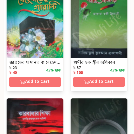
জান্নাতের যামানত বা বেহেশতের গ্যারান্টি
স্বামীর হক স্ত্রীর অধিকার
৳ 23
৳ 57
43
% ছাড়
43
% ছাড়
৳ 40
৳ 100
Add to Cart
Add to Cart