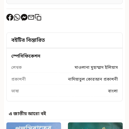
বইটির বিস্তারিত
স্পেসিফিকেশন
লেখক
মাওলানা মুহাম্মাদ ইলিয়াস
প্রকাশনী
নাদিয়াতুল কোরআন প্রকাশনী
ভাষা
বাংলা
এ জাতীয় আরো বই