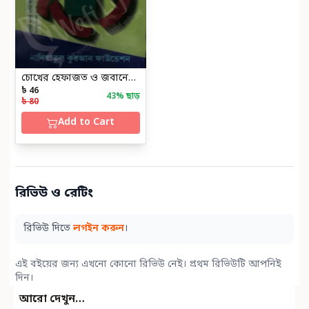
চোখের হেফাজত ও জবানের হেফাজত
৳ 46
43
% ছাড়
৳ 80
Add to Cart
রিভিউ ও রেটিং
রিভিউ দিতে
লগইন করুন
।
এই বইয়ের জন্য এখনো কোনো রিভিউ নেই। প্রথম রিভিউটি আপনিই
দিন।
আরো দেখুন…