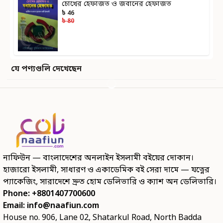
চোখের হেফাজত ও জবানের হেফাজত
৳ 46
৳ 80
যে পণ্যগুলি দেখেছেন
নাফিউন — বাংলাদেশের অনলাইন ইসলামী বইয়ের দোকান।
হাজারো ইসলামী, সাধারণ ও একাডেমিক বই সেরা দামে — যত্নের
প্যাকেজিং, সারাদেশে দ্রুত হোম ডেলিভারি ও ক্যাশ অন ডেলিভারি।
Phone: +8801407700600
Email:
info@naafiun.com
House no. 906, Lane 02, Shatarkul Road, North Badda