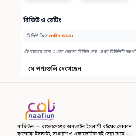
রিভিউ ও রেটিং
রিভিউ দিতে
লগইন করুন
।
এই বইয়ের জন্য এখনো কোনো রিভিউ নেই। প্রথম রিভিউটি আপন
যে পণ্যগুলি দেখেছেন
নাফিউন — বাংলাদেশের অনলাইন ইসলামী বইয়ের দোকান।
হাজারো ইসলামী, সাধারণ ও একাডেমিক বই সেরা দামে —