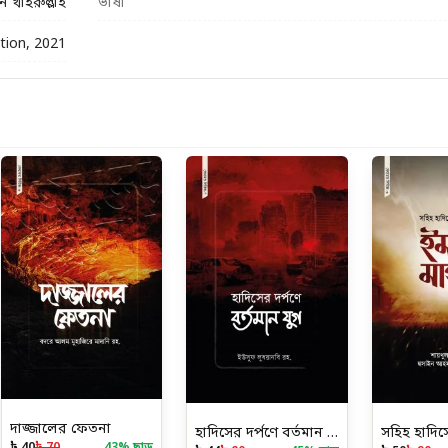
ন খাইরুল্লাহ
ভাষা
ition, 2021
দাজ্জালের ফেতনা
হাদিসের দর্পণে বর্তমান যুগ