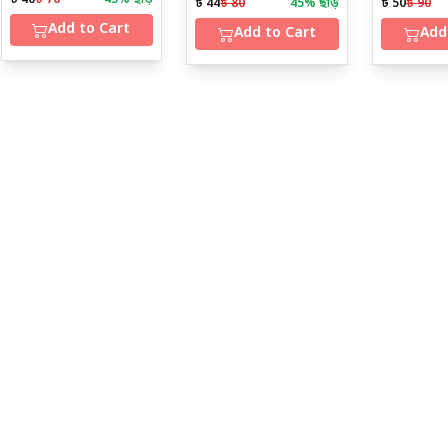
৳ 40
৳ 70
43
% ছাড়
৳ 44
৳ 80
45
% ছাড়
৳ 50
৳ 90
Add to Cart
Add to Cart
Add