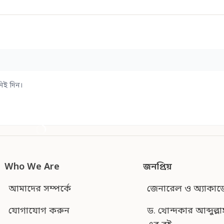
িই দিন।
Who We Are
জনপ্রিয়
আমাদের সম্পর্কে
জেনারেল ও অ্যাকাড
যোগাযোগ করুন
ড. খোন্দকার আব্দুল্লা