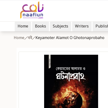
Home
Books
Subjects
Writers
Publis
Home
বই
Keyamoter Alamot O Ghotonaprobaho