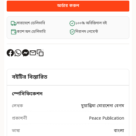
অর্ডার করুন
সারাদেশে ডেলিভারি
১০০% অরিজিনাল বই
ক্যাশ অন ডেলিভারি
নিরাপদ পেমেন্ট
বইটির বিস্তারিত
স্পেসিফিকেশন
লেখক
মুয়াল্লিমা মোরশেদা বেগম
প্রকাশনী
Peace Publication
ভাষা
বাংলা