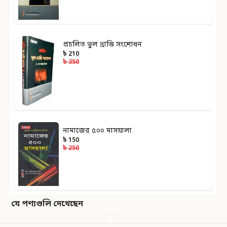
প্রচলিত ভুল ভ্রান্তি সংশোধন
৳ 210
৳ 350
নামাজের ৫০০ মাসয়ালা
৳ 150
৳ 250
যে পণ্যগুলি দেখেছেন