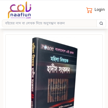
Login