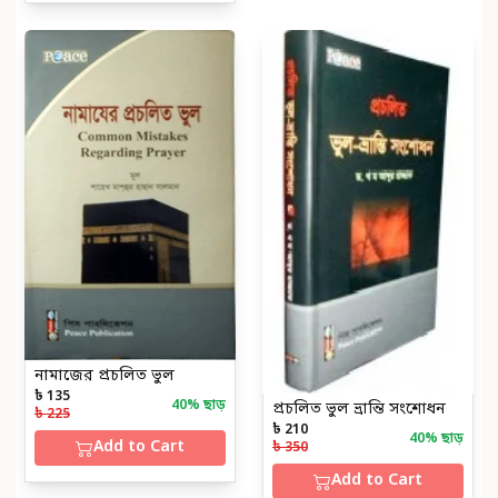
নামাজের প্রচলিত ভুল
৳ 135
40
% ছাড়
প্রচলিত ভুল ভ্রান্তি সংশোধন
৳ 225
৳ 210
40
% ছাড়
Add to Cart
৳ 350
Add to Cart