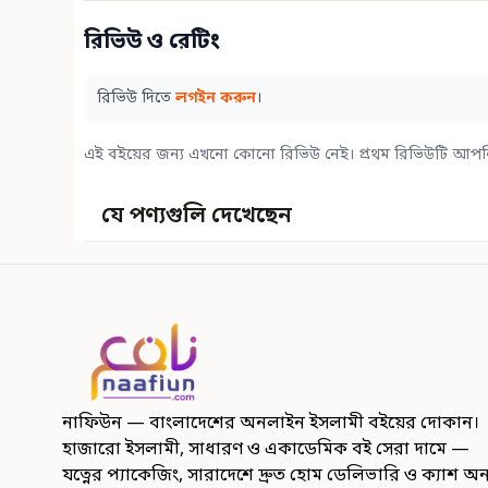
রিভিউ ও রেটিং
রিভিউ দিতে
লগইন করুন
।
এই বইয়ের জন্য এখনো কোনো রিভিউ নেই। প্রথম রিভিউটি আপন
যে পণ্যগুলি দেখেছেন
নাফিউন — বাংলাদেশের অনলাইন ইসলামী বইয়ের দোকান।
হাজারো ইসলামী, সাধারণ ও একাডেমিক বই সেরা দামে —
যত্নের প্যাকেজিং, সারাদেশে দ্রুত হোম ডেলিভারি ও ক্যাশ অ