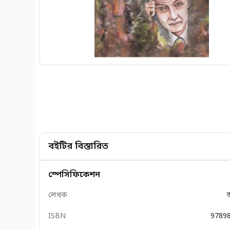
বইটির বিস্তারিত
স্পেসিফিকেশন
লেখক
ISBN
9789