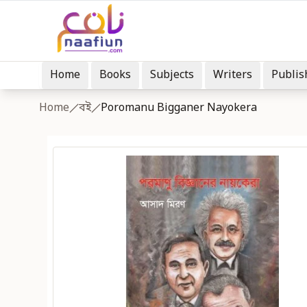
Home
Books
Subjects
Writers
Publis
Home
বই
Poromanu Bigganer Nayokera