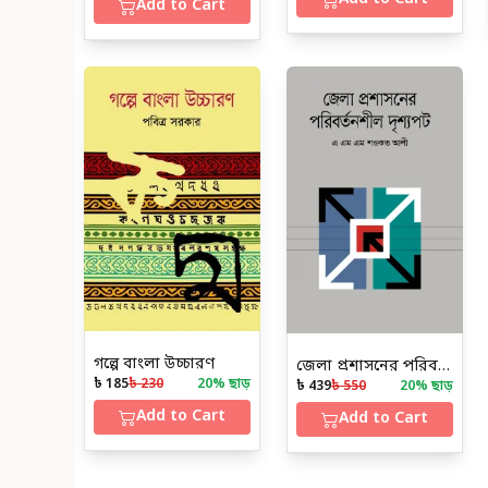
Add to Cart
গল্পে বাংলা উচ্চারণ
জেলা প্রশাসনের পরিবর্তনশীল দৃশ্যপট
৳ 185
৳ 230
20
% ছাড়
৳ 439
৳ 550
20
% ছাড়
Add to Cart
Add to Cart