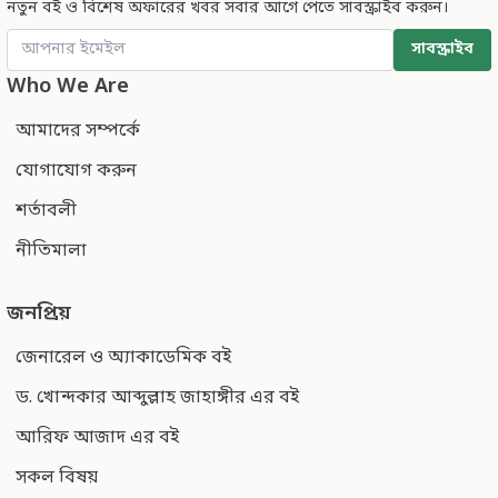
নতুন বই ও বিশেষ অফারের খবর সবার আগে পেতে সাবস্ক্রাইব করুন।
সাবস্ক্রাইব
Who We Are
আমাদের সম্পর্কে
যোগাযোগ করুন
শর্তাবলী
নীতিমালা
জনপ্রিয়
জেনারেল ও অ্যাকাডেমিক বই
ড. খোন্দকার আব্দুল্লাহ জাহাঙ্গীর এর বই
আরিফ আজাদ এর বই
সকল বিষয়