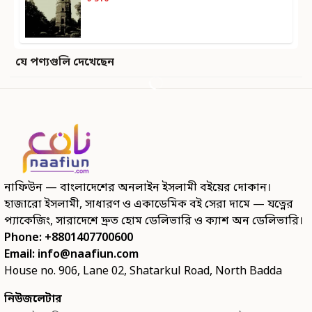
যে পণ্যগুলি দেখেছেন
নাফিউন — বাংলাদেশের অনলাইন ইসলামী বইয়ের দোকান।
হাজারো ইসলামী, সাধারণ ও একাডেমিক বই সেরা দামে — যত্নের
প্যাকেজিং, সারাদেশে দ্রুত হোম ডেলিভারি ও ক্যাশ অন ডেলিভারি।
Phone: +8801407700600
Email:
info@naafiun.com
House no. 906, Lane 02, Shatarkul Road, North Badda
নিউজলেটার