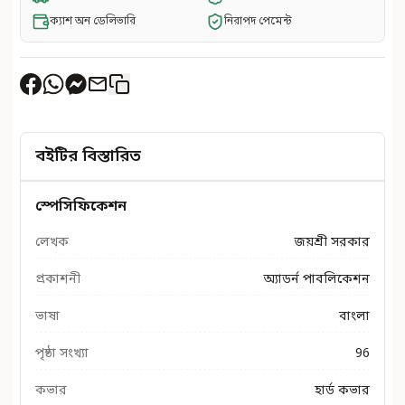
ক্যাশ অন ডেলিভারি
নিরাপদ পেমেন্ট
বইটির বিস্তারিত
স্পেসিফিকেশন
লেখক
জয়শ্রী সরকার
প্রকাশনী
অ্যাডর্ন পাবলিকেশন
ভাষা
বাংলা
পৃষ্ঠা সংখ্যা
96
কভার
হার্ড কভার