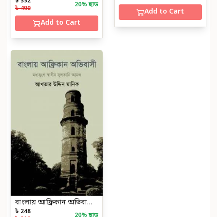
৳ 392
20
% ছাড়
৳ 490
Add to Cart
Add to Cart
বাংলায় আফ্রিকান অভিবাসী স্বাধীন সুলতানী আমল
৳ 248
20
% ছাড়