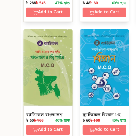
৳ 288
৳ 545
47
% ছাড়
৳ 48
৳ 80
40
% ছাড়
Add to Cart
Add to Cart
র‌্যাডিকেল বাংলাদেশ ও বিশ্ব পরিচয় -৮ম, ৯ম ও ১০ম শ্রেণির জন্য (এমসিকিউ)
র‌্যাডিকেল বিজ্ঞান-৮ম, ৯ম ও ১০ম শ্রেণির জন্য (এমসিকিউ)
৳ 60
৳ 100
40
% ছাড়
৳ 60
৳ 100
40
% ছাড়
Add to Cart
Add to Cart