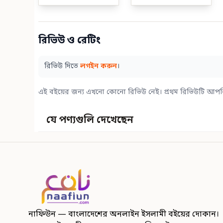
রিভিউ ও রেটিং
রিভিউ দিতে
লগইন করুন
।
এই বইয়ের জন্য এখনো কোনো রিভিউ নেই। প্রথম রিভিউটি আপন
যে পণ্যগুলি দেখেছেন
নাফিউন — বাংলাদেশের অনলাইন ইসলামী বইয়ের দোকান।