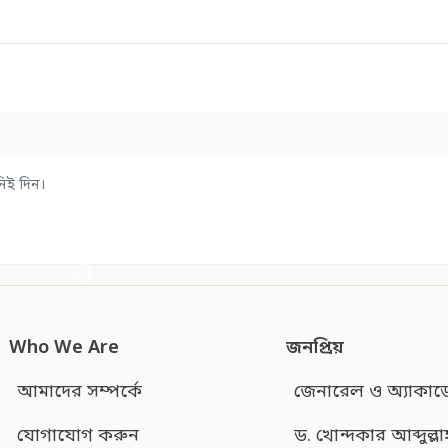
িই দিন।
Who We Are
জনপ্রিয়
আমাদের সম্পর্কে
জেনারেল ও অ্যাকাড
যোগাযোগ করুন
ড. খোন্দকার আব্দুল্লা