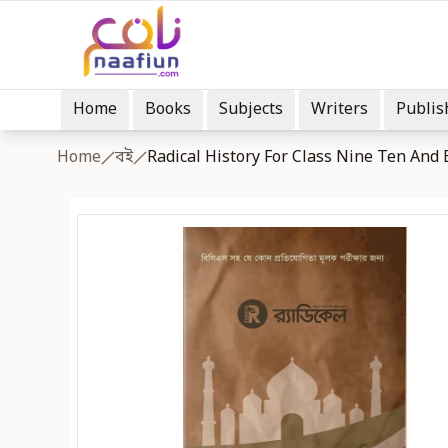
Home
Books
Subjects
Writers
Publis
Home
বই
Radical History For Class Nine Ten And