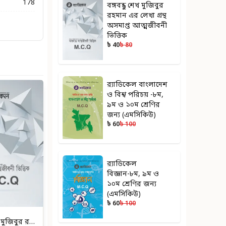
178
বঙ্গবন্ধু শেখ মুজিবুর
রহমান এর লেখা গ্রন্থ
অসমাপ্ত আত্মজীবনী
ভিত্তিক
৳ 40
৳ 80
র‌্যাডিকেল বাংলাদেশ
ও বিশ্ব পরিচয় -৮ম,
৯ম ও ১০ম শ্রেণির
জন্য (এমসিকিউ)
৳ 60
৳ 100
র‌্যাডিকেল
বিজ্ঞান-৮ম, ৯ম ও
১০ম শ্রেণির জন্য
(এমসিকিউ)
৳ 60
৳ 100
বঙ্গবন্ধু শেখ মুজিবুর রহমান এর লেখা গ্রন্থ অসমাপ্ত আত্মজীবনী ভিত্তিক