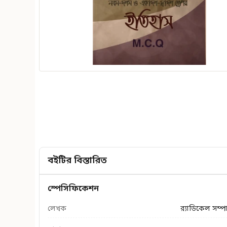
বইটির বিস্তারিত
স্পেসিফিকেশন
লেখক
র‌্যাডিকেল সম্