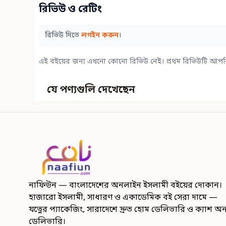
রিভিউ ও রেটিং
রিভিউ দিতে
লগইন করুন
।
এই বইয়ের জন্য এখনো কোনো রিভিউ নেই। প্রথম রিভিউটি আপন
যে পণ্যগুলি দেখেছেন
নাফিউন — বাংলাদেশের অনলাইন ইসলামী বইয়ের দোকান।
হাজারো ইসলামী, সাধারণ ও একাডেমিক বই সেরা দামে —
যত্নের প্যাকেজিং, সারাদেশে দ্রুত হোম ডেলিভারি ও ক্যাশ অ
ডেলিভারি।