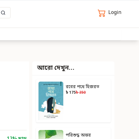
Login
আরো দেখুন…
রবের পথে হিজরত
৳ 175
৳ 350
পরিশুদ্ধ অন্তর