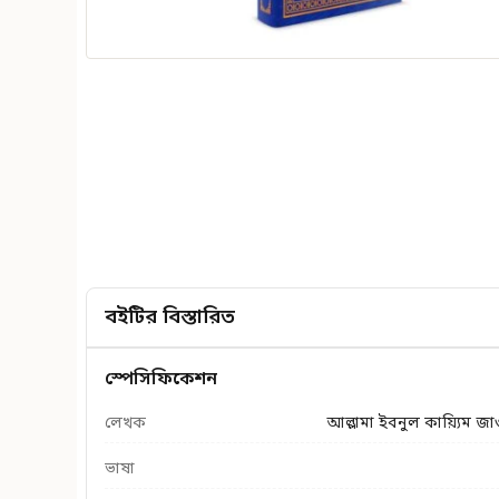
বইটির বিস্তারিত
স্পেসিফিকেশন
লেখক
আল্লামা ইবনুল কায়্যিম জা
ভাষা