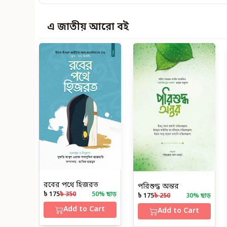
এ জাতীয় আরো বই
রবের পথে হিজরত
পরিশুদ্ধ অন্তর
৳ 175
৳ 350
50
% ছাড়
৳ 175
৳ 250
30
% ছাড়
Add to Cart
Add to Cart