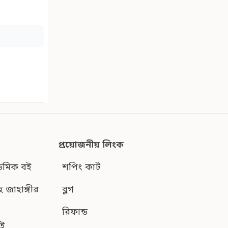
প্রয়োজনীয় লিংক
েমিক বই
শপিং কার্ট
হ জাহাঙ্গীর
ব্লগ
রিফান্ড
ই