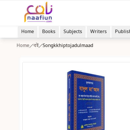
Home
Books
Subjects
Writers
Publis
Home
বই
Songkkhiptojadulmaad