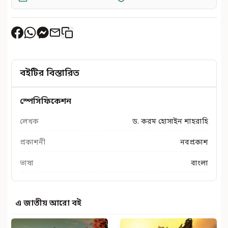
বইটির বিস্তারিত
স্পেসিফিকেশন
লেখক
ড. করম হোসাইন শাহরাহি
প্রকাশনী
নবপ্রকাশ
ভাষা
বাংলা
এ জাতীয় আরো বই