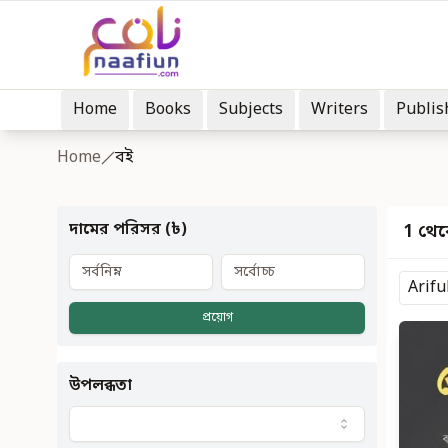
Home
Books
Subjects
Writers
Publis
Home
বই
দামের পরিসর (৳)
1 থেক
Arifu
প্রয়োগ
উপলব্ধতা