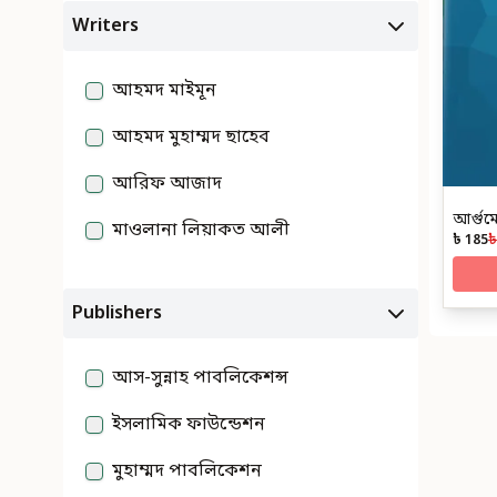
Writers
আহমদ মাইমূন
আহমদ মুহাম্মদ ছাহেব
আরিফ আজাদ
আর্গু
মাওলানা লিয়াকত আলী
৳ 185
৳
Publishers
আস-সুন্নাহ পাবলিকেশন্স
ইসলামিক ফাউন্ডেশন
মুহাম্মদ পাবলিকেশন