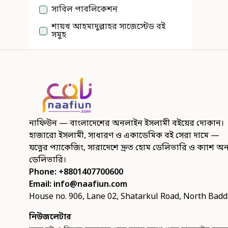
সাবিল পাবলিকেশন
শায়খ আহমাদুল্লাহর সাজেস্টেড বই
সমুহ
নাফিউন — বাংলাদেশের অনলাইন ইসলামী বইয়ের দোকান।
হাজারো ইসলামী, সাধারণ ও একাডেমিক বই সেরা দামে —
যত্নের প্যাকেজিং, সারাদেশে দ্রুত হোম ডেলিভারি ও ক্যাশ অ
ডেলিভারি।
Phone: +8801407700600
Email:
info@naafiun.com
House no. 906, Lane 02, Shatarkul Road, North Bad
নিউজলেটার