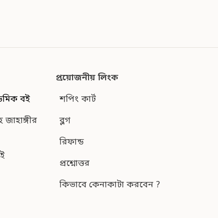
প্রয়োজনীয় লিংক
েমিক বই
শপিং কার্ট
হ জাহাঙ্গীর
ব্লগ
রিফান্ড
ই
প্রশ্নোত্তর
কিভাবে কেনাকাটা করবেন ?