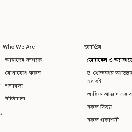
Who We Are
জনপ্রিয়
আমাদের সম্পর্কে
জেনারেল ও অ্যাকাড
যোগাযোগ করুন
ড. খোন্দকার আব্দুল্লা
এর বই
শর্তাবলী
ন
আরিফ আজাদ এর ব
নীতিমালা
সকল বিষয়
da
সকল প্রকাশনী