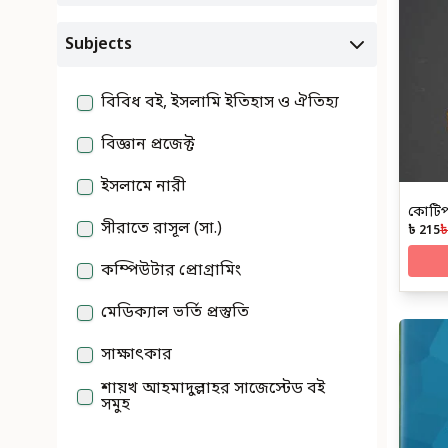
Subjects
বিবিধ বই, ইসলামি ইতিহাস ও ঐতিহ্য
বিজ্ঞান প্রজেক্ট
ইসলামে নারী
কোটিপ
সীরাতে রাসূল (সা.)
৳ 215
৳
কম্পিউটার প্রোগ্রামিং
মেডিক্যাল ভর্তি প্রস্তুতি
সাক্ষাৎকার
শায়খ আহমাদুল্লাহর সাজেস্টেড বই
সমুহ