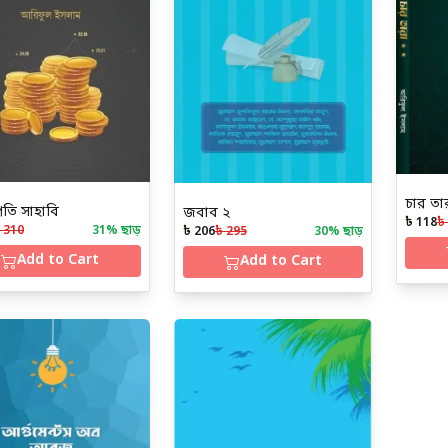
চার তা
তি সাহাবি
জবাব ২
৳ 118
৳
 310
31
% ছাড়
৳ 206
৳ 295
30
% ছাড়
Add to Cart
Add to Cart