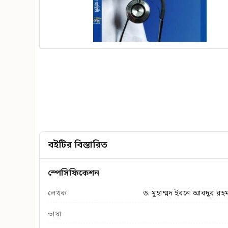
বইটির বিস্তারিত
স্পেসিফিকেশন
লেখক
ড. মুহাম্মদ ইবনে আবদুর র
ভাষা