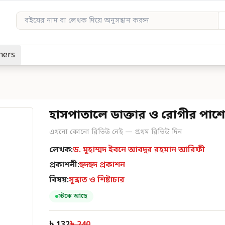
hers
হাসপাতালে ডাক্তার ও রোগীর পাশে
এখনো কোনো রিভিউ নেই — প্রথম রিভিউ দিন
লেখক:
ড. মুহাম্মদ ইবনে আবদুর রহমান আরিফী
প্রকাশনী:
হুদহুদ প্রকাশন
বিষয়:
সুন্নাত ও শিষ্টাচার
স্টকে আছে