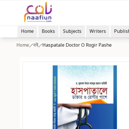
Home
Books
Subjects
Writers
Publis
Home
বই
Haspatale Doctor O Rogir Pashe