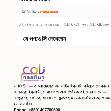
রিভিউ দিতে
লগইন করুন
।
এই বইয়ের জন্য এখনো কোনো রিভিউ নেই। প্রথম রিভিউটি আপন
যে পণ্যগুলি দেখেছেন
নাফিউন — বাংলাদেশের অনলাইন ইসলামী বইয়ের দোকান।
হাজারো ইসলামী, সাধারণ ও একাডেমিক বই সেরা দামে —
যত্নের প্যাকেজিং, সারাদেশে দ্রুত হোম ডেলিভারি ও ক্যাশ অ
ডেলিভারি।
Phone: +8801407700600