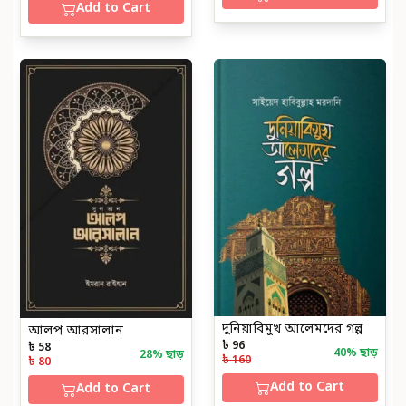
Add to Cart
দুনিয়াবিমুখ আলেমদের গল্প
আলপ আরসালান
৳ 96
৳ 58
40
% ছাড়
28
% ছাড়
৳ 160
৳ 80
Add to Cart
Add to Cart