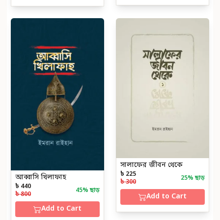
সালাফের জীবন থেকে
৳ 225
আব্বাসি খিলাফাহ
25
% ছাড়
৳ 300
৳ 440
45
% ছাড়
৳ 800
Add to Cart
Add to Cart