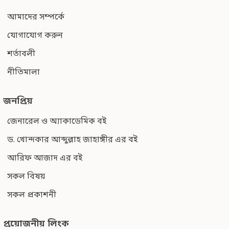
আমাদের সম্পর্কে
যোগাযোগ করুন
শর্তাবলী
নীতিমালা
জনপ্রিয়
জেনারেল ও অ্যাকাডেমিক বই
ড. খোন্দকার আব্দুল্লাহ জাহাঙ্গীর এর বই
আরিফ আজাদ এর বই
সকল বিষয়
সকল প্রকাশনী
প্রয়োজনীয় লিংক