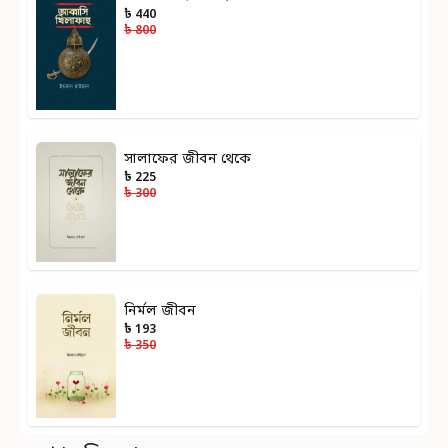
৳ 440
৳ 800
সালাফের জীবন থেকে
৳ 225
৳ 300
নির্মল জীবন
৳ 193
৳ 350