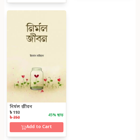
নির্মল জীবন
৳ 193
45
% ছাড়
৳ 350
Add to Cart