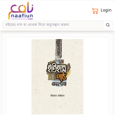
Login