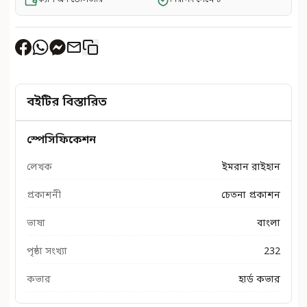
বইটির বিস্তারিত
স্পেসিফিকেশন
লেখক
ইমরান রাইহান
প্রকাশনী
চেতনা প্রকাশন
ভাষা
বাংলা
পৃষ্ঠা সংখ্যা
232
কভার
হার্ড কভার