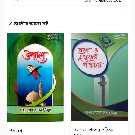
সংস্করণ
3rd Published, 2021
এ জাতীয় আরো বই
বক্তা ও শ্রোতার পরিচয়
উপদেশ