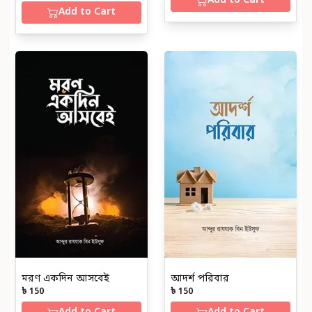
Add to Cart
Add to Cart
মরণ একদিন আসবেই
আদর্শ পরিবার
৳ 150
৳ 150