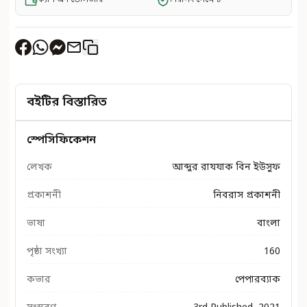
বইটির বিস্তারিত
স্পেসিফিকেশন
লেখক
আব্দুর রাযযাক বিন ইউসুফ
প্রকাশনী
নিবরাস প্রকাশনী
ভাষা
বাংলা
পৃষ্ঠা সংখ্যা
160
কভার
পেপারব্যাক