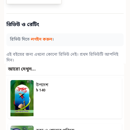
রিভিউ ও রেটিং
রিভিউ দিতে
লগইন করুন
।
এই বইয়ের জন্য এখনো কোনো রিভিউ নেই। প্রথম রিভিউটি আপনিই
দিন।
আরো দেখুন…
উপদেশ
৳ 140