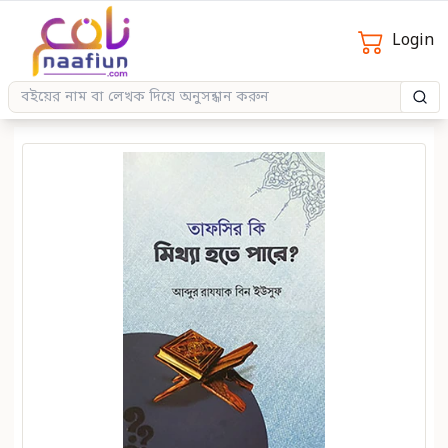
Login