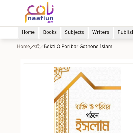
Home
Books
Subjects
Writers
Publis
Home
বই
Bekti O Poribar Gothone Islam