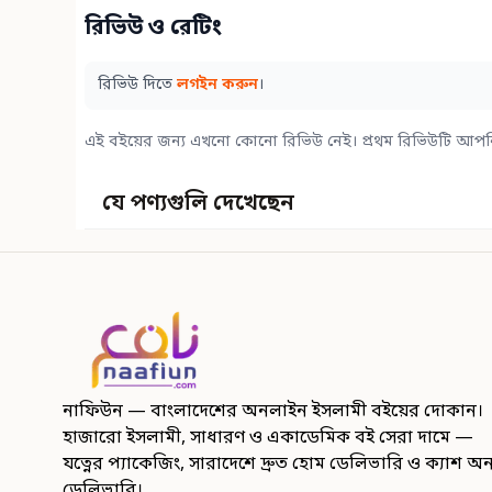
রিভিউ ও রেটিং
রিভিউ দিতে
লগইন করুন
।
এই বইয়ের জন্য এখনো কোনো রিভিউ নেই। প্রথম রিভিউটি আপন
যে পণ্যগুলি দেখেছেন
নাফিউন — বাংলাদেশের অনলাইন ইসলামী বইয়ের দোকান।
হাজারো ইসলামী, সাধারণ ও একাডেমিক বই সেরা দামে —
যত্নের প্যাকেজিং, সারাদেশে দ্রুত হোম ডেলিভারি ও ক্যাশ অ
ডেলিভারি।