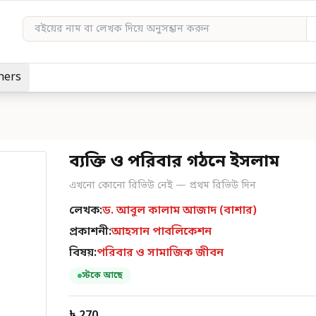
hers
ব্যক্তি ও পরিবার গঠনে ইসলাম
এখনো কোনো রিভিউ নেই — প্রথম রিভিউ দিন
লেখক:
ড. আবুল কালাম আজাদ (বাশার)
প্রকাশনী:
আহসান পাবলিকেশন
বিষয়:
পরিবার ও সামাজিক জীবন
স্টকে আছে