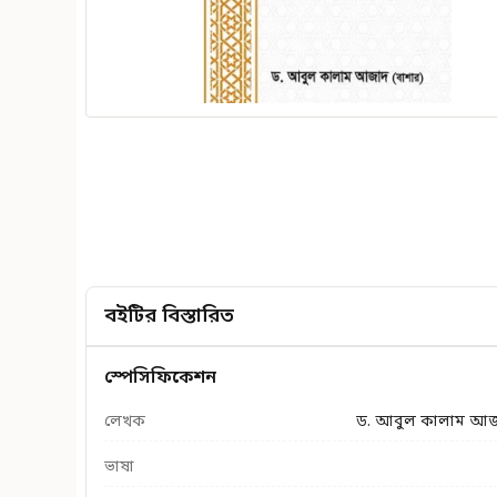
বইটির বিস্তারিত
স্পেসিফিকেশন
লেখক
ড. আবুল কালাম আজা
ভাষা